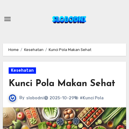
Skip
to
content
Home
Kesehatan
Kunci Pola Makan Sehat
Kesehatan
Kunci Pola Makan Sehat
By
slobodni
2025-10-29
#Kunci Pola