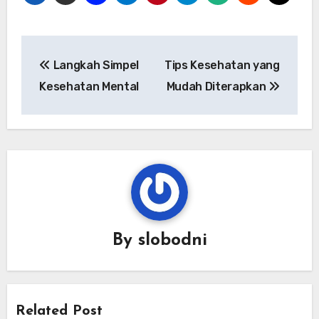
Navigasi
Langkah Simpel
Tips Kesehatan yang
pos
Kesehatan Mental
Mudah Diterapkan
By
slobodni
Related Post