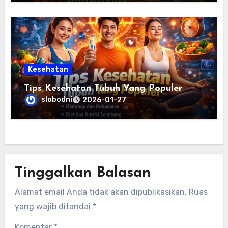
Kesehatan
Tips Kesehatan Tubuh Yang Populer
slobodni
2026-01-27
Tinggalkan Balasan
Alamat email Anda tidak akan dipublikasikan.
Ruas
yang wajib ditandai
*
Komentar
*