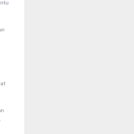
antu
un
pat
an
.