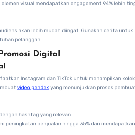
n elemen visual mendapatkan engagement 94% lebih tin
udiens akan lebih mudah diingat. Gunakan cerita untuk
tuhan pelanggan.
Promosi Digital
al
nfaatkan Instagram dan TikTok untuk menampilkan kolek
membuat
video pendek
yang menunjukkan proses pembua
dengan hashtag yang relevan.
ami peningkatan penjualan hingga 35% dan mendapatkan