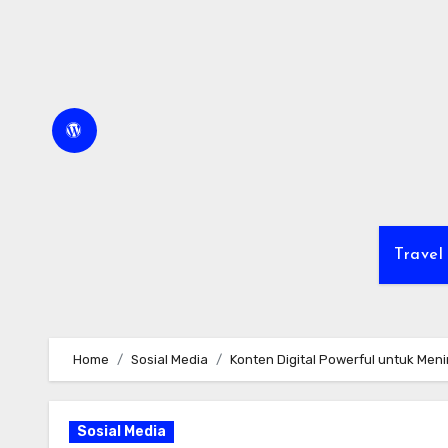
Skip
to
content
Travel
Home
Sosial Media
Konten Digital Powerful untuk Men
Sosial Media