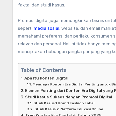
fakta, dan studi kasus.
Promosi
digital juga memungkinkan bisnis untu
seperti
media sosial
, website, dan email marke
memahami preferensi dan perilaku konsumen se
relevan dan personal. Hal ini tidak hanya men
menciptakan hubungan jangka panjang yang kuat,
Table of Contents
Apa Itu Konten Digital
Mengapa Konten Era Digital Penting untuk Bi
Elemen Penting dari Konten Era Digital yang 
Studi Kasus Sukses dengan Promosi Digital
Studi Kasus 1 Brand Fashion Lokal
Studi Kasus 2 Platform Edukasi Online
Tren Konten Era Digital di Tahun 2025