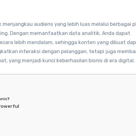
k menjangkau audiens yang lebih luas melalui berbagai 
ting. Dengan memanfaatkan data analitik, Anda dapat
cara lebih mendalam, sehingga konten yang dibuat dap
ingkatkan interaksi dengan pelanggan, tetapi juga memb
 yang menjadi kunci keberhasilan bisnis di era digital.
snis?
Powerful