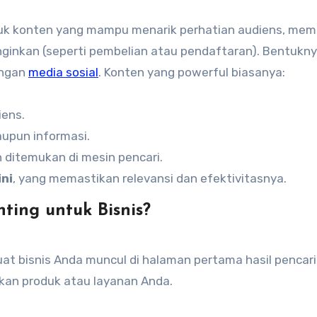
ntuk konten yang mampu menarik perhatian audiens, mem
nginkan (seperti pembelian atau pendaftaran). Bentukny
tingan
media sosial
. Konten yang powerful biasanya:
ens.
maupun informasi.
 ditemukan di mesin pencari.
ni
, yang memastikan relevansi dan efektivitasnya.
ting untuk Bisnis?
t bisnis Anda muncul di halaman pertama hasil pencari
an produk atau layanan Anda.