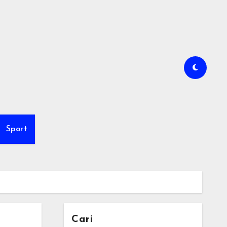
Sport
Cari