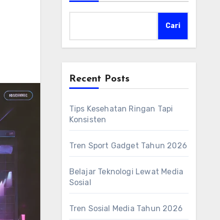
n
Cari
Recent Posts
Tips Kesehatan Ringan Tapi
Konsisten
Tren Sport Gadget Tahun 2026
Belajar Teknologi Lewat Media
Sosial
Tren Sosial Media Tahun 2026