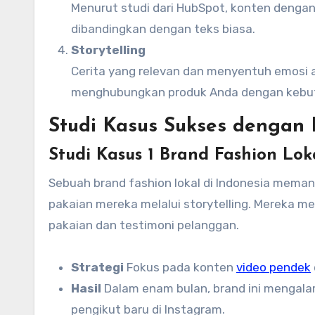
Menurut studi dari HubSpot, konten denga
dibandingkan dengan teks biasa.
Storytelling
Cerita yang relevan dan menyentuh emosi a
menghubungkan produk Anda dengan kebu
Studi Kasus Sukses dengan 
Studi Kasus 1 Brand Fashion Lok
Sebuah brand fashion lokal di Indonesia mema
pakaian mereka melalui storytelling. Mereka 
pakaian dan testimoni pelanggan.
Strategi
Fokus pada konten
video pendek
Hasil
Dalam enam bulan, brand ini mengal
pengikut baru di Instagram.