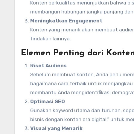
Konten berkualitas menunjukkan bahwa bis
membangun hubungan jangka panjang den
Meningkatkan Engagement
Konten yang menarik akan membuat audiens l
tindakan lainnya.
Elemen Penting dari Konten
Riset Audiens
Sebelum membuat konten, Anda perlu mema
bagaimana cara terbaik untuk menjangkau 
membantu Anda mengidentifikasi demografi
Optimasi SEO
Gunakan keyword utama dan turunan, sepert
bisnis dengan konten era digital,” untuk m
Visual yang Menarik