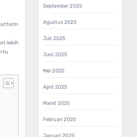
September 2025
Agustus 2025
platform
Juli 2025
at lebih
antu
Juni 2025
Mei 2025
April 2025
Maret 2025
Februari 2025
Januari 2025