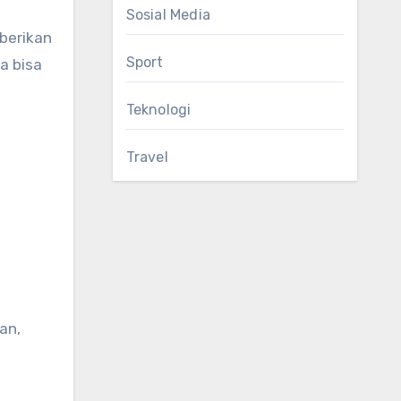
Sosial Media
berikan
Sport
a bisa
Teknologi
Travel
an,