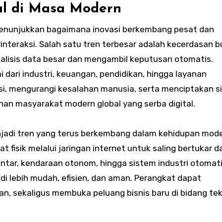
al di Masa Modern
 menunjukkan bagaimana inovasi berkembang pesat dan
interaksi. Salah satu tren terbesar adalah kecerdasan 
isis data besar dan mengambil keputusan otomatis.
i dari industri, keuangan, pendidikan, hingga layanan
i, mengurangi kesalahan manusia, serta menciptakan s
han masyarakat modern global yang serba digital.
njadi tren yang terus berkembang dalam kehidupan mode
 fisik melalui jaringan internet untuk saling bertukar d
intar, kendaraan otonom, hingga sistem industri otomati
jadi lebih mudah, efisien, dan aman. Perangkat dapat
n, sekaligus membuka peluang bisnis baru di bidang tek