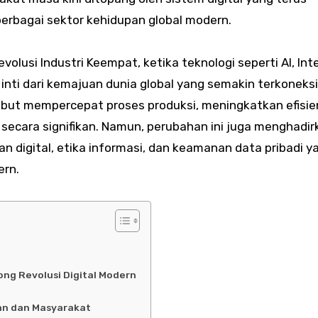
erbagai sektor kehidupan global modern.
olusi Industri Keempat, ketika teknologi seperti AI, Int
inti dari kemajuan dunia global yang semakin terkoneksi
ebut mempercepat proses produksi, meningkatkan efisie
ecara signifikan. Namun, perubahan ini juga menghadir
n digital, etika informasi, dan keamanan data pribadi y
ern.
rong Revolusi Digital Modern
an dan Masyarakat