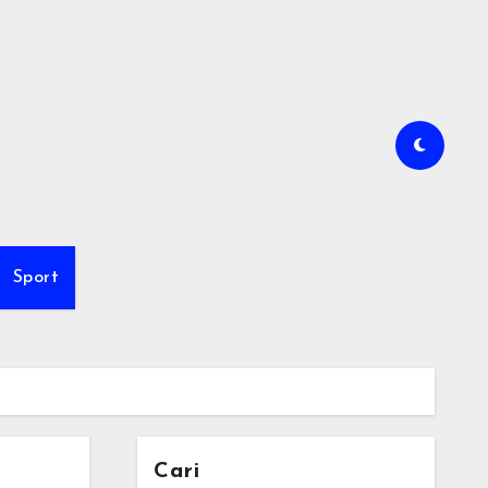
Sport
Cari