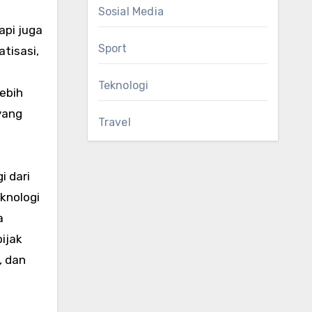
Sosial Media
api juga
Sport
atisasi,
Teknologi
ebih
yang
Travel
 dari
knologi
a
ijak
, dan