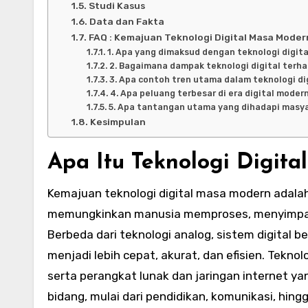
Studi Kasus
Data dan Fakta
FAQ : Kemajuan Teknologi Digital Masa Moder
1. Apa yang dimaksud dengan teknologi digit
2. Bagaimana dampak teknologi digital ter
3. Apa contoh tren utama dalam teknologi dig
4. Apa peluang terbesar di era digital moder
5. Apa tantangan utama yang dihadapi masya
Kesimpulan
Apa Itu Teknologi Digit
Kemajuan teknologi digital masa modern adal
memungkinkan manusia memproses, menyimpan, 
Berbeda dari teknologi analog, sistem digital
menjadi lebih cepat, akurat, dan efisien. Teknol
serta perangkat lunak dan jaringan internet 
bidang, mulai dari pendidikan, komunikasi, hing