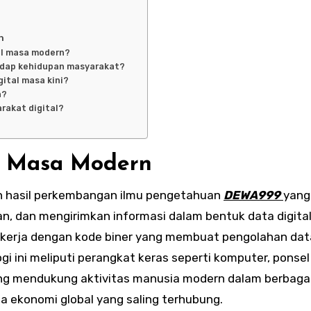
n
al masa modern?
hadap kehidupan masyarakat?
ital masa kini?
n?
rakat digital?
al Masa Modern
ah hasil perkembangan ilmu pengetahuan
DEWA999
yang
dan mengirimkan informasi dalam bentuk data digital
 bekerja dengan kode biner yang membuat pengolahan dat
ogi ini meliputi perangkat keras seperti komputer, ponsel 
yang mendukung aktivitas manusia modern dalam berbaga
ga ekonomi global yang saling terhubung.