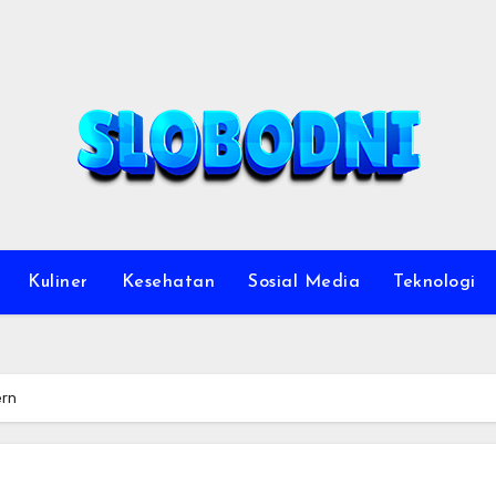
Kuliner
Kesehatan
Sosial Media
Teknologi
ern