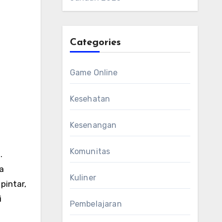
Categories
Game Online
Kesehatan
Kesenangan
Komunitas
.
a
Kuliner
pintar,
i
Pembelajaran