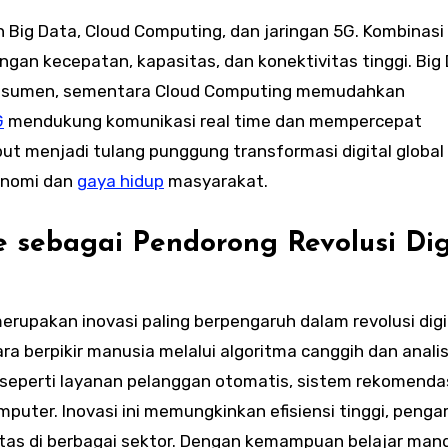
Big Data, Cloud Computing, dan jaringan 5G. Kombinasi
gan kecepatan, kapasitas, dan konektivitas tinggi. Big
nsumen, sementara Cloud Computing memudahkan
G
mendukung komunikasi real time dan mempercepat
ebut menjadi tulang punggung transformasi digital global
onomi dan
gaya hidup
masyarakat.
nce sebagai Pendorong Revolusi Dig
rupakan inovasi paling berpengaruh dalam revolusi digi
ra berpikir manusia melalui algoritma canggih dan analis
g, seperti layanan pelanggan otomatis, sistem rekomenda
omputer. Inovasi ini memungkinkan efisiensi tinggi, peng
tas di berbagai sektor. Dengan kemampuan belajar mandir