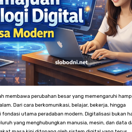
ah membawa perubahan besar yang memengaruhi hampi
m. Dari cara berkomunikasi, belajar, bekerja, hingga
jadi fondasi utama peradaban modern. Digitalisasi bukan 
yeluruh yang menghubungkan manusia, mesin, dan data 
kat masa kini ditopang oleh sistem digital yang terus