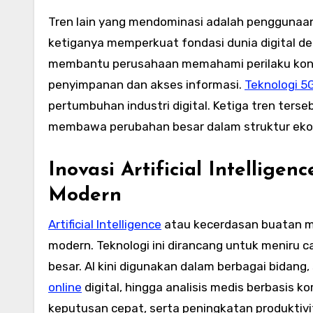
Tren lain yang mendominasi adalah penggunaan 
ketiganya memperkuat fondasi dunia digital den
membantu perusahaan memahami perilaku ko
penyimpanan dan akses informasi.
Teknologi 5
pertumbuhan industri digital. Ketiga tren ters
membawa perubahan besar dalam struktur ek
Inovasi Artificial Intellige
Modern
Artificial Intelligence
atau kecerdasan buatan me
modern. Teknologi ini dirancang untuk meniru ca
besar. AI kini digunakan dalam berbagai bidan
online
digital, hingga analisis medis berbasis k
keputusan cepat, serta peningkatan produktivi