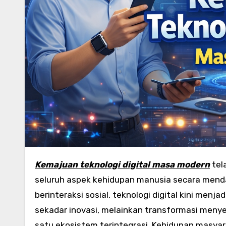
Kemajuan teknologi digital masa modern
tel
seluruh aspek kehidupan manusia secara mendala
berinteraksi sosial, teknologi digital kini men
sekadar inovasi, melainkan transformasi men
satu ekosistem terintegrasi. Kehidupan masyara