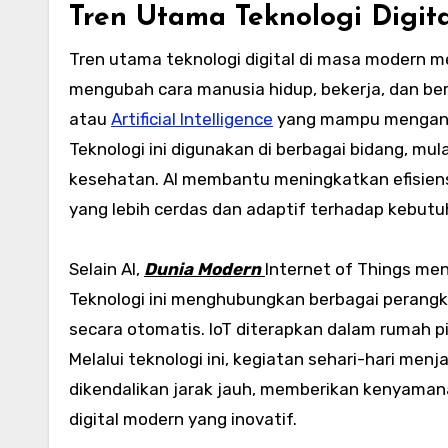
Tren Utama Teknologi Digit
Tren utama teknologi digital di masa modern
mengubah cara manusia hidup, bekerja, dan ber
atau
Artificial Intelligence
yang mampu menganal
Teknologi ini digunakan di berbagai bidang, mula
kesehatan. AI membantu meningkatkan efisiens
yang lebih cerdas dan adaptif terhadap kebutu
Selain AI,
Dunia Modern
Internet of Things me
Teknologi ini menghubungkan berbagai perangkat
secara otomatis. IoT diterapkan dalam rumah p
Melalui teknologi ini, kegiatan sehari-hari men
dikendalikan jarak jauh, memberikan kenyamana
digital modern yang inovatif.