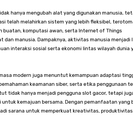
idak hanya mengubah alat yang digunakan manusia, tet
isasi telah melahirkan sistem yang lebih fleksibel, terotom
n buatan, komputasi awan, serta Internet of Things
at dan manusia. Dampaknya, aktivitas manusia menjadi l
uan interaksi sosial serta ekonomi lintas wilayah dunia 
 masa modern juga menuntut kemampuan adaptasi tinggi
 pemahaman keamanan siber, serta etika penggunaan te
ntut tidak hanya menjadi pengguna slot gacor, tetapi jug
i untuk kemajuan bersama. Dengan pemanfaatan yang b
jadi sarana untuk memperkuat kreativitas, produktivitas