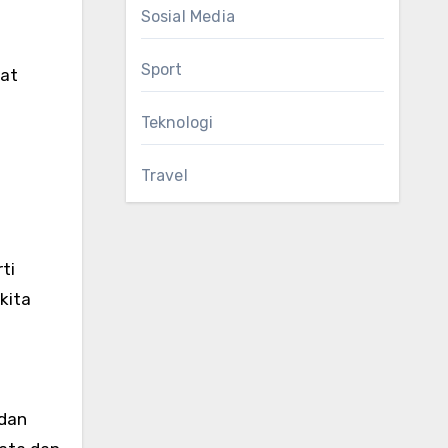
Sosial Media
Sport
pat
Teknologi
Travel
ti
kita
dan