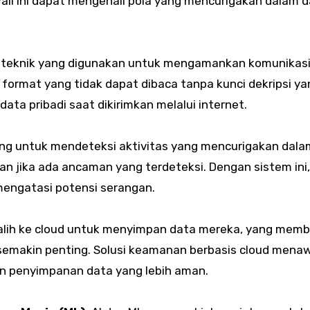
ll ini dapat mengenali pola yang mencurigakan dalam 
ah teknik yang digunakan untuk mengamankan komunikasi
ormat yang tidak dapat dibaca tanpa kunci dekripsi ya
data pribadi saat dikirimkan melalui internet.
cang untuk mendeteksi aktivitas yang mencurigakan dala
an jika ada ancaman yang terdeteksi. Dengan sistem ini
mengatasi potensi serangan.
alih ke cloud untuk menyimpan data mereka, yang mem
 semakin penting. Solusi keamanan berbasis cloud mena
n penyimpanan data yang lebih aman.