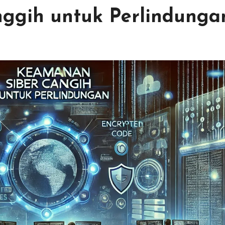
ggih untuk Perlindunga
n