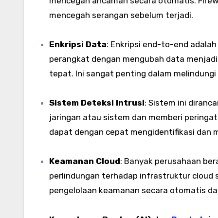
mencegah ancaman secara otomatis. Firewa
mencegah serangan sebelum terjadi.
Enkripsi Data
: Enkripsi end-to-end adal
perangkat dengan mengubah data menjadi f
tepat. Ini sangat penting dalam melindungi 
Sistem Deteksi Intrusi
: Sistem ini diran
jaringan atau sistem dan memberi peringat
dapat dengan cepat mengidentifikasi dan 
Keamanan Cloud
: Banyak perusahaan ber
perlindungan terhadap infrastruktur cloud
pengelolaan keamanan secara otomatis da