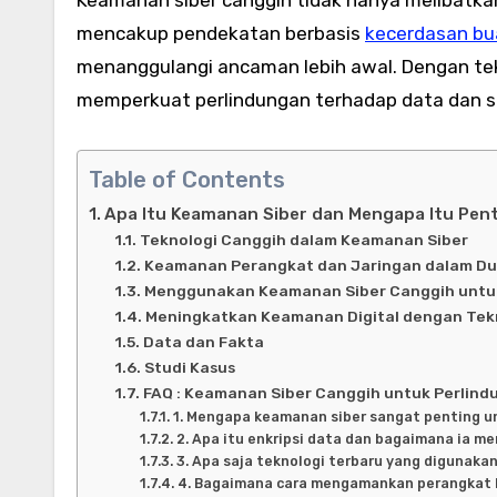
mencakup pendekatan berbasis
kecerdasan bu
menanggulangi ancaman lebih awal. Dengan tekn
memperkuat perlindungan terhadap data dan s
Table of Contents
Apa Itu Keamanan Siber dan Mengapa Itu Pen
Teknologi Canggih dalam Keamanan Siber
Keamanan Perangkat dan Jaringan dalam Dun
Menggunakan Keamanan Siber Canggih untu
Meningkatkan Keamanan Digital dengan Tek
Data dan Fakta
Studi Kasus
FAQ : Keamanan Siber Canggih untuk Perlind
1. Mengapa keamanan siber sangat penting u
2. Apa itu enkripsi data dan bagaimana ia 
3. Apa saja teknologi terbaru yang digunaka
4. Bagaimana cara mengamankan perangkat 