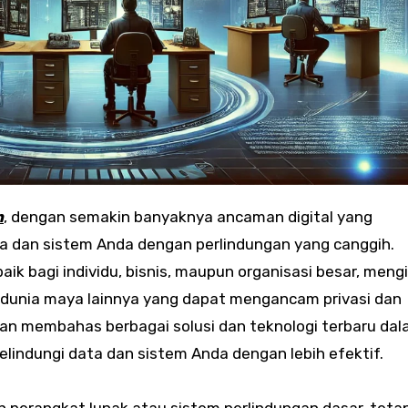
n
, dengan semakin banyaknya ancaman digital yang
a dan sistem Anda dengan perlindungan yang canggih.
aik bagi individu, bisnis, maupun organisasi besar, meng
n dunia maya lainnya yang dapat mengancam privasi dan
kan membahas berbagai solusi dan teknologi terbaru da
ndungi data dan sistem Anda dengan lebih efektif.
 perangkat lunak atau sistem perlindungan dasar, tetap