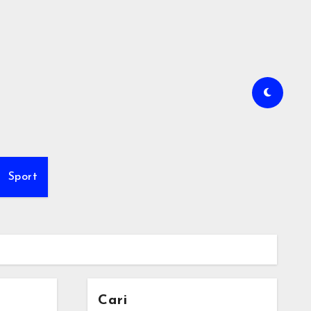
Sport
Cari