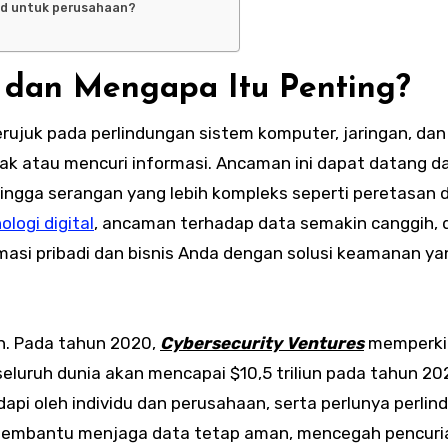
d untuk perusahaan?
 dan Mengapa Itu Penting?
ujuk pada perlindungan sistem komputer, jaringan, dan
k atau mencuri informasi. Ancaman ini dapat datang d
 hingga serangan yang lebih kompleks seperti peretasan 
ologi digital
, ancaman terhadap data semakin canggih, 
rmasi pribadi dan bisnis Anda dengan solusi keamanan ya
n. Pada tahun 2020,
Cybersecurity Ventures
memperki
eluruh dunia akan mencapai $10,5 triliun pada tahun 202
api oleh individu dan perusahaan, serta perlunya perli
f membantu menjaga data tetap aman, mencegah pencuri