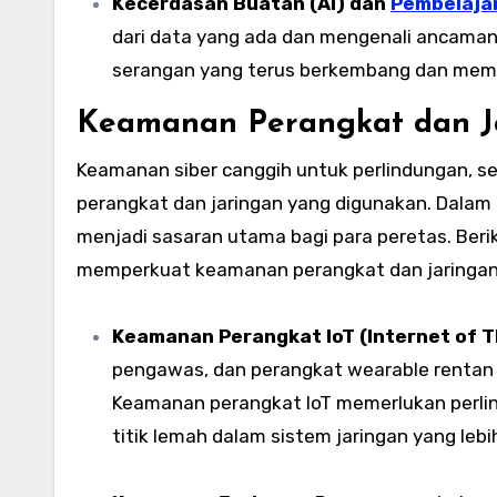
Kecerdasan Buatan (AI) dan
Pembelaja
dari data yang ada dan mengenali ancaman
serangan yang terus berkembang dan membe
Keamanan Perangkat dan Ja
Keamanan siber canggih untuk perlindungan, s
perangkat dan jaringan yang digunakan. Dalam
menjadi sasaran utama bagi para peretas. Beri
memperkuat keamanan perangkat dan jaringan
Keamanan Perangkat IoT (Internet of T
pengawas, dan perangkat wearable rentan 
Keamanan perangkat IoT memerlukan perlind
titik lemah dalam sistem jaringan yang lebi