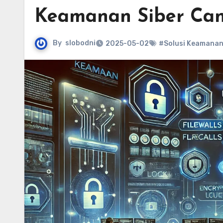
Keamanan Siber Can
By
slobodni
2025-05-02
#Solusi Keamana