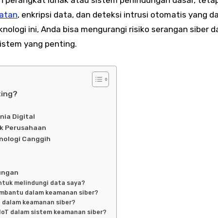
atan
, enkripsi data, dan deteksi intrusi otomatis yang d
ologi ini, Anda bisa mengurangi risiko serangan siber d
istem yang penting.
ting?
ia Digital
k Perusahaan
nologi Canggih
ungan
ntuk melindungi data saya?
membantu dalam keamanan siber?
n dalam keamanan siber?
IoT dalam sistem keamanan siber?