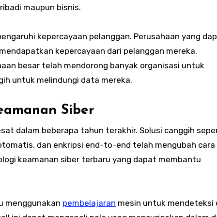
pribadi maupun bisnis.
mpengaruhi kepercayaan pelanggan. Perusahaan yang da
 mendapatkan kepercayaan dari pelanggan mereka.
aan besar telah mendorong banyak organisasi untuk
gih untuk melindungi data mereka.
eamanan Siber
at dalam beberapa tahun terakhir. Solusi canggih seper
i otomatis, dan enkripsi end-to-end telah mengubah cara 
nologi keamanan siber terbaru yang dapat membantu
baru menggunakan
pembelajaran
mesin untuk mendeteksi 