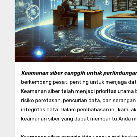
Keamanan siber canggih untuk perlindunga
berkembang pesat, penting untuk menjaga dat
Keamanan siber telah menjadi prioritas utama b
risiko peretasan, pencurian data, dan seranga
integritas data. Dalam pembahasan ini, kami a
keamanan siber yang dapat membantu Anda meli
Keamanan siber canggih tidak hanya melibatkan