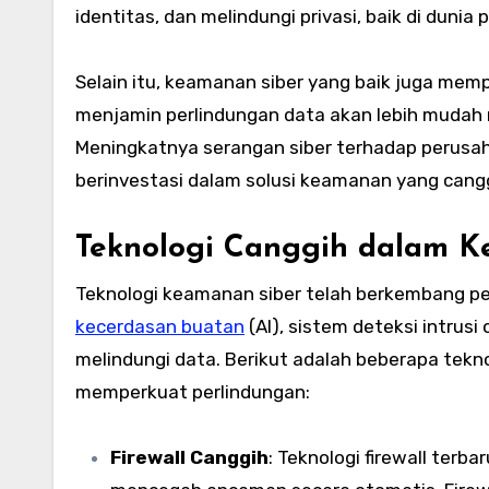
identitas, dan melindungi privasi, baik di dunia 
Selain itu, keamanan siber yang baik juga me
menjamin perlindungan data akan lebih mudah
Meningkatnya serangan siber terhadap perusah
berinvestasi dalam solusi keamanan yang cang
Teknologi Canggih dalam K
Teknologi keamanan siber telah berkembang pes
kecerdasan buatan
(AI), sistem deteksi intrus
melindungi data. Berikut adalah beberapa tek
memperkuat perlindungan:
Firewall Canggih
: Teknologi firewall ter