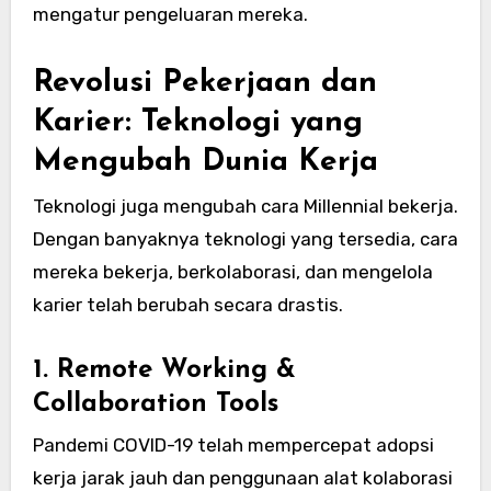
mengatur pengeluaran mereka.
Revolusi Pekerjaan dan
Karier: Teknologi yang
Mengubah Dunia Kerja
Teknologi juga mengubah cara Millennial bekerja.
Dengan banyaknya teknologi yang tersedia, cara
mereka bekerja, berkolaborasi, dan mengelola
karier telah berubah secara drastis.
1. Remote Working &
Collaboration Tools
Pandemi COVID-19 telah mempercepat adopsi
kerja jarak jauh dan penggunaan alat kolaborasi