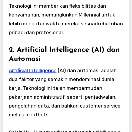
Teknologi ini memberikan fleksibilitas dan
kenyamanan, memungkinkan Millennial untuk
lebih mengatur waktu mereka sesuai kebutuhan
pribadi dan profesional.
2. Artificial Intelligence (AI) dan
Automasi
Artificial Intelligence
(AI) dan automasi adalah
dua faktor yang semakin mendominasi dunia
kerja. Teknologi ini telah mempermudah
pekerjaan administratif, seperti penjadwalan,
pengolahan data, dan bahkan customer service
melalui chatbots.