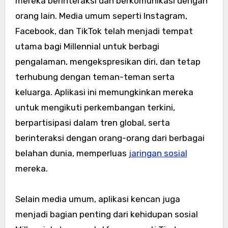
mereka berinteraksi dan berkomunikasi dengan
orang lain. Media umum seperti Instagram,
Facebook, dan TikTok telah menjadi tempat
utama bagi Millennial untuk berbagi
pengalaman, mengekspresikan diri, dan tetap
terhubung dengan teman-teman serta
keluarga. Aplikasi ini memungkinkan mereka
untuk mengikuti perkembangan terkini,
berpartisipasi dalam tren global, serta
berinteraksi dengan orang-orang dari berbagai
belahan dunia, memperluas
jaringan sosial
mereka.
Selain media umum, aplikasi kencan juga
menjadi bagian penting dari kehidupan sosial