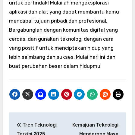
untuk bertindak! Mulailah mengeksplorasi
aplikasi dan alat yang dapat membantu kamu
mencapai tujuan pribadi dan profesional.
Bergabunglah dengan komunitas digital yang
cerdas, dan gunakan teknologi dengan cara
yang positif untuk menciptakan hidup yang
lebih seimbang dan sukses. Mulai hari ini dan
buat perubahan besar dalam hidupmu!
Navigasi
Tren Teknologi
Kemajuan Teknologi
pos
Terkini 2025
Mendorong Masa