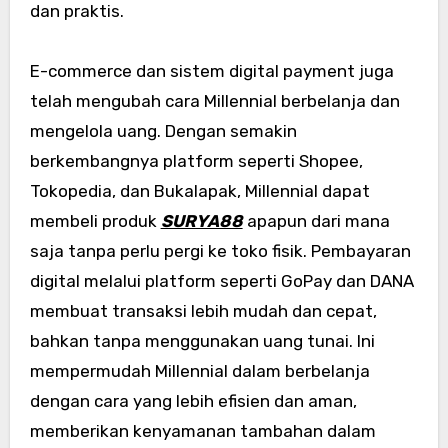
dan praktis.
E-commerce dan sistem digital payment juga
telah mengubah cara Millennial berbelanja dan
mengelola uang. Dengan semakin
berkembangnya platform seperti Shopee,
Tokopedia, dan Bukalapak, Millennial dapat
membeli produk
SURYA88
apapun dari mana
saja tanpa perlu pergi ke toko fisik. Pembayaran
digital melalui platform seperti GoPay dan DANA
membuat transaksi lebih mudah dan cepat,
bahkan tanpa menggunakan uang tunai. Ini
mempermudah Millennial dalam berbelanja
dengan cara yang lebih efisien dan aman,
memberikan kenyamanan tambahan dalam