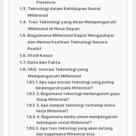
Freelance
Teknologi dalam Kehidupan Sosial
Millennial
Tren Teknologi yang Akan Mempengaruhi
Millennial di Masa Depan
Bagaimana Millennial Dapat Mengadopsi
dan Memanfaatkan Teknologi Secara
Positif
Studi Kasus
Data dan Fakta
FAQ : Inovasi Teknologi yang
Mempengaruhi Millennial
1. Apa saja inovasi teknologi yang paling
berpengaruh pada Millennial?
2. Bagaimana teknologi memengaruhi gaya
hidup Millennial?
3. Apa dampak teknologi terhadap dunia
kerja Millennial?
4. Bagaimana media umum mempengaruhi
kehidupan sosial Millennial?
5. Apa tren teknologi yang akan datang
dan bagaimana Millennial bisa