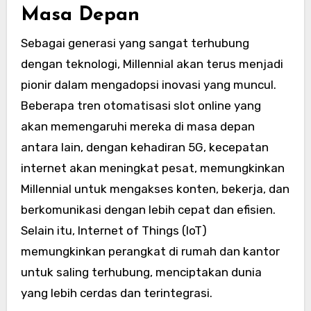
Masa Depan
Sebagai generasi yang sangat terhubung
dengan teknologi, Millennial akan terus menjadi
pionir dalam mengadopsi inovasi yang muncul.
Beberapa tren otomatisasi slot online yang
akan memengaruhi mereka di masa depan
antara lain, dengan kehadiran 5G, kecepatan
internet akan meningkat pesat, memungkinkan
Millennial untuk mengakses konten, bekerja, dan
berkomunikasi dengan lebih cepat dan efisien.
Selain itu, Internet of Things (IoT)
memungkinkan perangkat di rumah dan kantor
untuk saling terhubung, menciptakan dunia
yang lebih cerdas dan terintegrasi.