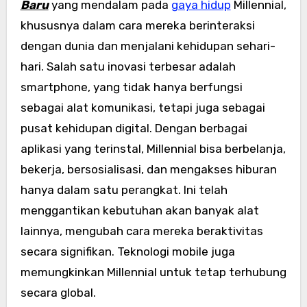
Baru
yang mendalam pada
gaya hidup
Millennial,
khususnya dalam cara mereka berinteraksi
dengan dunia dan menjalani kehidupan sehari-
hari. Salah satu inovasi terbesar adalah
smartphone, yang tidak hanya berfungsi
sebagai alat komunikasi, tetapi juga sebagai
pusat kehidupan digital. Dengan berbagai
aplikasi yang terinstal, Millennial bisa berbelanja,
bekerja, bersosialisasi, dan mengakses hiburan
hanya dalam satu perangkat. Ini telah
menggantikan kebutuhan akan banyak alat
lainnya, mengubah cara mereka beraktivitas
secara signifikan. Teknologi mobile juga
memungkinkan Millennial untuk tetap terhubung
secara global.