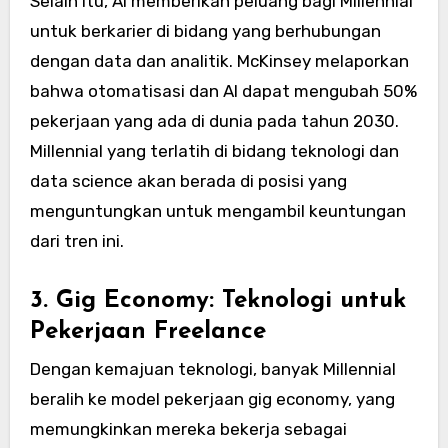
Selain itu, AI memberikan peluang bagi Millennial
untuk berkarier di bidang yang berhubungan
dengan data dan analitik. McKinsey melaporkan
bahwa otomatisasi dan AI dapat mengubah 50%
pekerjaan yang ada di dunia pada tahun 2030.
Millennial yang terlatih di bidang teknologi dan
data science akan berada di posisi yang
menguntungkan untuk mengambil keuntungan
dari tren ini.
3. Gig Economy: Teknologi untuk
Pekerjaan Freelance
Dengan kemajuan teknologi, banyak Millennial
beralih ke model pekerjaan gig economy, yang
memungkinkan mereka bekerja sebagai