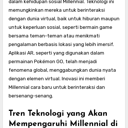
dalam kehidupan sosial Millennial. Teknologi ini
memungkinkan mereka untuk berinteraksi
dengan dunia virtual, baik untuk hiburan maupun
untuk keperluan sosial, seperti bermain game
bersama teman-teman atau menikmati
pengalaman berbasis lokasi yang lebih imersif.
Aplikasi AR, seperti yang digunakan dalam
permainan Pokémon GO, telah menjadi
fenomena global, menggabungkan dunia nyata
dengan elemen virtual. Inovasi ini memberi
Millennial cara baru untuk berinteraksi dan
bersenang-senang.
Tren Teknologi yang Akan
Mempengaruhi Millennial di