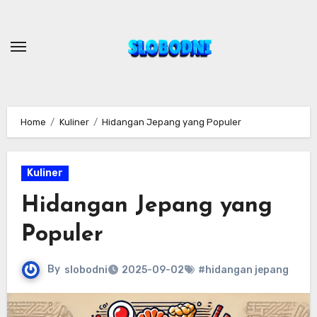
Skip
to
content
Home
Kuliner
Hidangan Jepang yang Populer
Kuliner
Hidangan Jepang yang
Populer
By
slobodni
2025-09-02
#hidangan jepang