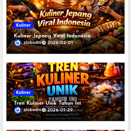
Kuliner
Kuliner Jepang Viral Indonesia
slobodni
2026-02-01
Kuliner
Tren Kuliner Unik Tahun Ini
slobodni
2026-01-29