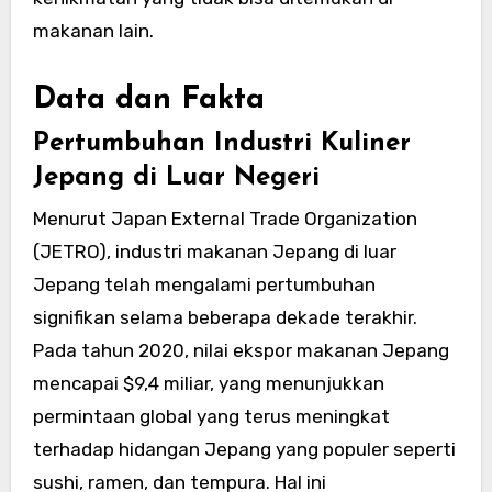
makanan lain.
Data dan Fakta
Pertumbuhan Industri Kuliner
Jepang di Luar Negeri
Menurut Japan External Trade Organization
(JETRO), industri makanan Jepang di luar
Jepang telah mengalami pertumbuhan
signifikan selama beberapa dekade terakhir.
Pada tahun 2020, nilai ekspor makanan Jepang
mencapai $9,4 miliar, yang menunjukkan
permintaan global yang terus meningkat
terhadap hidangan Jepang yang populer seperti
sushi, ramen, dan tempura. Hal ini