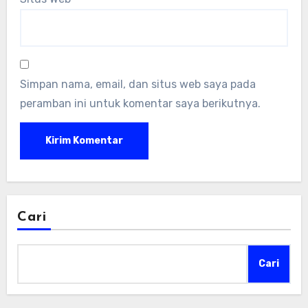
Simpan nama, email, dan situs web saya pada
peramban ini untuk komentar saya berikutnya.
Cari
Cari