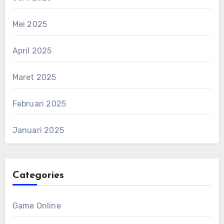
Mei 2025
April 2025
Maret 2025
Februari 2025
Januari 2025
Categories
Game Online