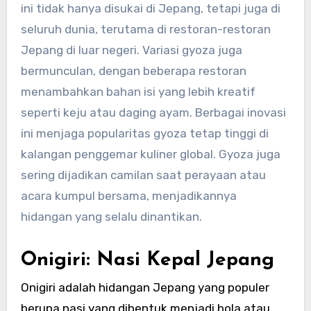
ini tidak hanya disukai di Jepang, tetapi juga di
seluruh dunia, terutama di restoran-restoran
Jepang di luar negeri. Variasi gyoza juga
bermunculan, dengan beberapa restoran
menambahkan bahan isi yang lebih kreatif
seperti keju atau daging ayam. Berbagai inovasi
ini menjaga popularitas gyoza tetap tinggi di
kalangan penggemar kuliner global. Gyoza juga
sering dijadikan camilan saat perayaan atau
acara kumpul bersama, menjadikannya
hidangan yang selalu dinantikan.
Onigiri: Nasi Kepal Jepang
Onigiri adalah hidangan Jepang yang populer
berupa nasi yang dibentuk menjadi bola atau