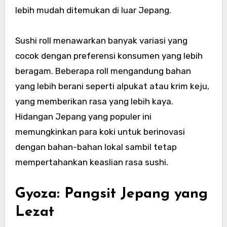
lebih mudah ditemukan di luar Jepang.
Sushi roll menawarkan banyak variasi yang
cocok dengan preferensi konsumen yang lebih
beragam. Beberapa roll mengandung bahan
yang lebih berani seperti alpukat atau krim keju,
yang memberikan rasa yang lebih kaya.
Hidangan Jepang yang populer ini
memungkinkan para koki untuk berinovasi
dengan bahan-bahan lokal sambil tetap
mempertahankan keaslian rasa sushi.
Gyoza: Pangsit Jepang yang
Lezat