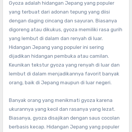
Gyoza adalah hidangan Jepang yang populer
yang terbuat dari adonan tepung yang diisi
dengan daging cincang dan sayuran. Biasanya
digoreng atau dikukus, gyoza memiliki rasa gurih
yang lembut di dalam dan renyah di luar.
Hidangan Jepang yang populer ini sering
dijadikan hidangan pembuka atau camilan.
Keunikan tekstur gyoza yang renyah di luar dan
lembut di dalam menjadikannya favorit banyak
orang, baik di Jepang maupun di luar negeri.
Banyak orang yang menikmati gyoza karena
ukurannya yang kecil dan rasanya yang lezat.
Biasanya, gyoza disajikan dengan saus cocolan
berbasis kecap. Hidangan Jepang yang populer