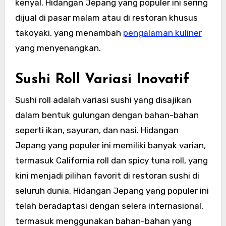
kenyal. Hidangan Jepang yang populer ini sering
dijual di pasar malam atau di restoran khusus
takoyaki, yang menambah
pengalaman kuliner
yang menyenangkan.
Sushi Roll Variasi Inovatif
Sushi roll adalah variasi sushi yang disajikan
dalam bentuk gulungan dengan bahan-bahan
seperti ikan, sayuran, dan nasi. Hidangan
Jepang yang populer ini memiliki banyak varian,
termasuk California roll dan spicy tuna roll, yang
kini menjadi pilihan favorit di restoran sushi di
seluruh dunia. Hidangan Jepang yang populer ini
telah beradaptasi dengan selera internasional,
termasuk menggunakan bahan-bahan yang