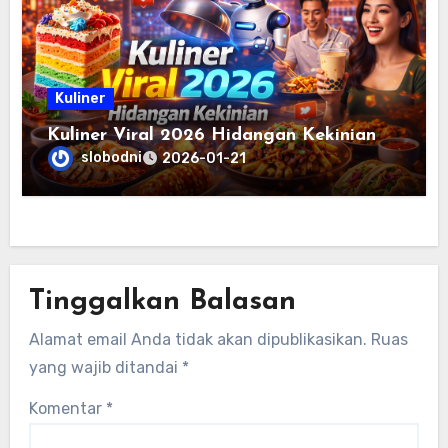
Kuliner
Kuliner Viral 2026 Hidangan Kekinian
slobodni
2026-01-21
Tinggalkan Balasan
Alamat email Anda tidak akan dipublikasikan.
Ruas
yang wajib ditandai
*
Komentar
*