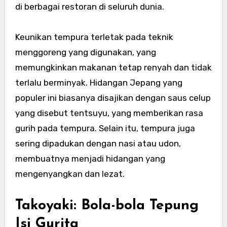
di berbagai restoran di seluruh dunia.
Keunikan tempura terletak pada teknik
menggoreng yang digunakan, yang
memungkinkan makanan tetap renyah dan tidak
terlalu berminyak. Hidangan Jepang yang
populer ini biasanya disajikan dengan saus celup
yang disebut tentsuyu, yang memberikan rasa
gurih pada tempura. Selain itu, tempura juga
sering dipadukan dengan nasi atau udon,
membuatnya menjadi hidangan yang
mengenyangkan dan lezat.
Takoyaki: Bola-bola Tepung
Isi Gurita