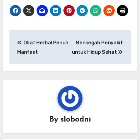
Navigasi
Obat Herbal Penuh
Mencegah Penyakit
pos
Manfaat
untuk Hidup Sehat
By
slobodni