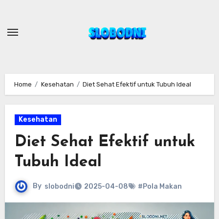
Skip
to
content
Home
Kesehatan
Diet Sehat Efektif untuk Tubuh Ideal
Kesehatan
Diet Sehat Efektif untuk
Tubuh Ideal
By
slobodni
2025-04-08
#Pola Makan