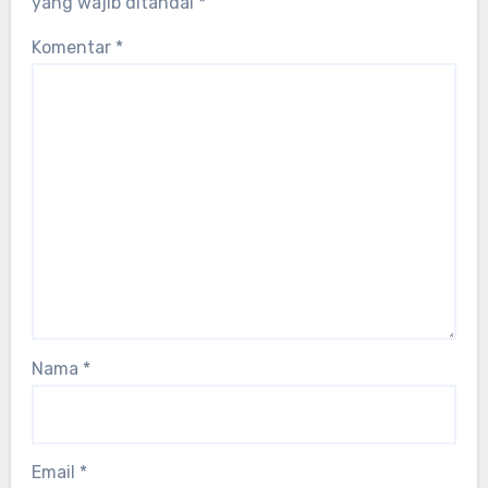
yang wajib ditandai
*
Komentar
*
Nama
*
Email
*