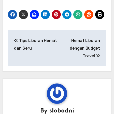
Navigasi
Tips Liburan Hemat
Hemat Liburan
pos
dan Seru
dengan Budget
Travel
By
slobodni