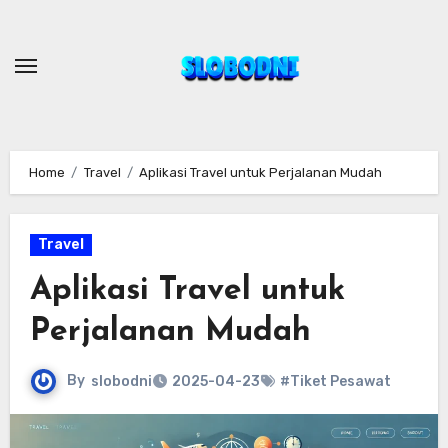
Skip
to
content
Home
Travel
Aplikasi Travel untuk Perjalanan Mudah
Travel
Aplikasi Travel untuk
Perjalanan Mudah
By
slobodni
2025-04-23
#Tiket Pesawat