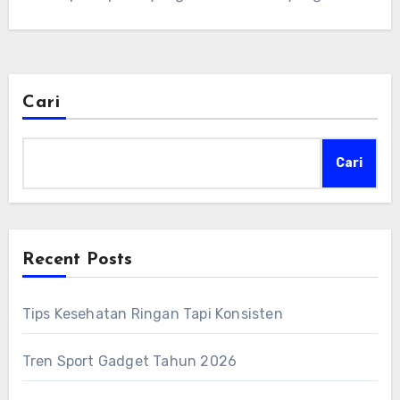
Cari
Cari
Recent Posts
Tips Kesehatan Ringan Tapi Konsisten
Tren Sport Gadget Tahun 2026