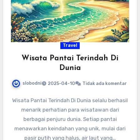
Travel
Wisata Pantai Terindah Di
Dunia
slobodni
2025-04-10
Tidak ada komentar
Wisata Pantai Terindah Di Dunia selalu berhasil
menarik perhatian para wisatawan dari
berbagai penjuru dunia. Setiap pantai
menawarkan keindahan yang unik, mulai dari
pasir putih yang halus, air laut yang…