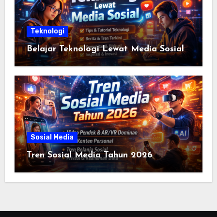
Teknologi
Belajar Teknologi Lewat Media Sosial
Sosial Media
Tren Sosial Media Tahun 2026