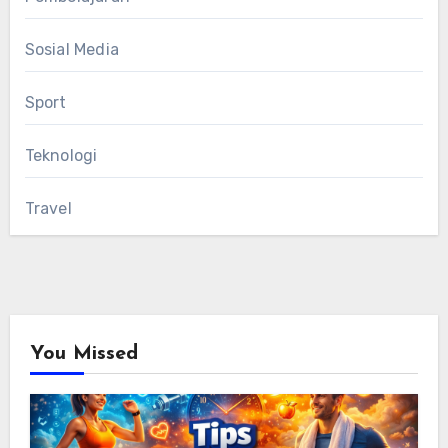
Sosial Media
Sport
Teknologi
Travel
You Missed