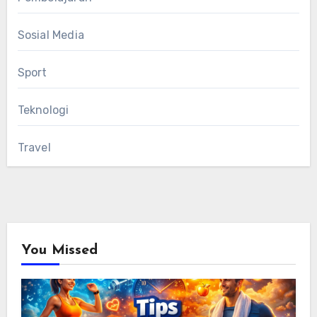
Sosial Media
Sport
Teknologi
Travel
You Missed