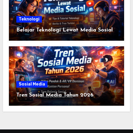
Teknologi
Belajar Teknologi Lewat Media Sosial
Sosial Media
Tren Sosial Media Tahun 2026