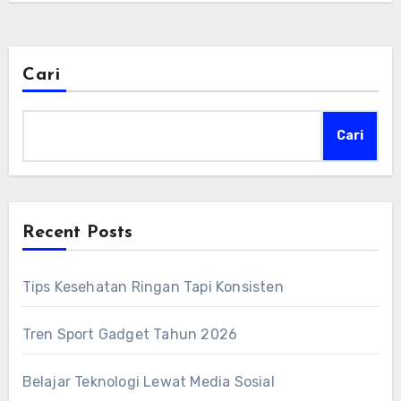
menciptakan…
Cari
Cari
Recent Posts
Tips Kesehatan Ringan Tapi Konsisten
Tren Sport Gadget Tahun 2026
Belajar Teknologi Lewat Media Sosial