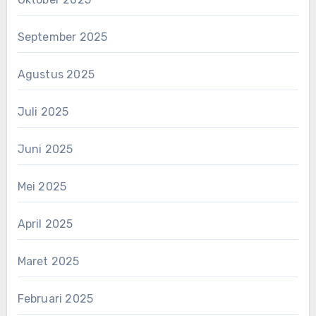
September 2025
Agustus 2025
Juli 2025
Juni 2025
Mei 2025
April 2025
Maret 2025
Februari 2025