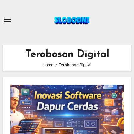
Skip
to
content
Terobosan Digital
Home
Terobosan Digital