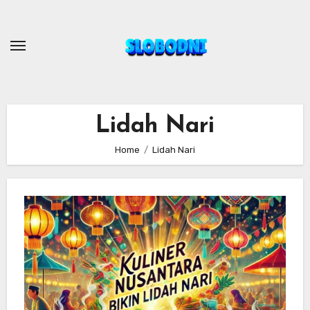
Skip
to
content
Lidah Nari
Home
Lidah Nari