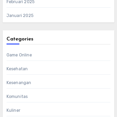
Februari 2025
Januari 2025
Categories
Game Online
Kesehatan
Kesenangan
Komunitas
Kuliner