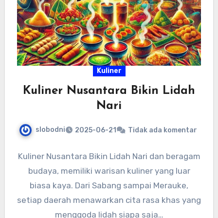
Kuliner
Kuliner Nusantara Bikin Lidah
Nari
slobodni
2025-06-21
Tidak ada komentar
Kuliner Nusantara Bikin Lidah Nari dan beragam
budaya, memiliki warisan kuliner yang luar
biasa kaya. Dari Sabang sampai Merauke,
setiap daerah menawarkan cita rasa khas yang
menggoda lidah siapa saja…