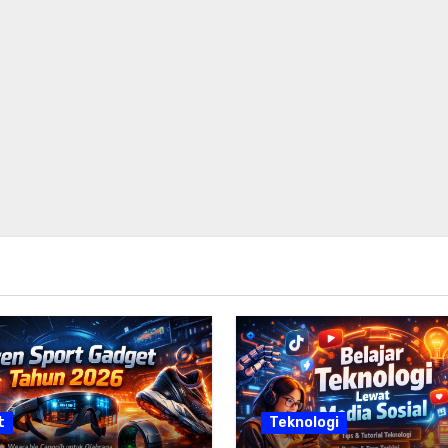
t
Teknologi