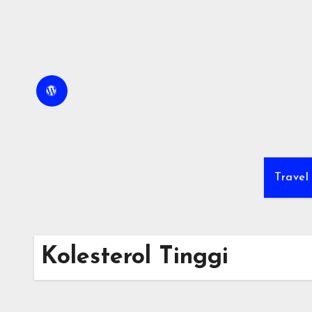
Skip
to
content
Travel
Kolesterol Tinggi