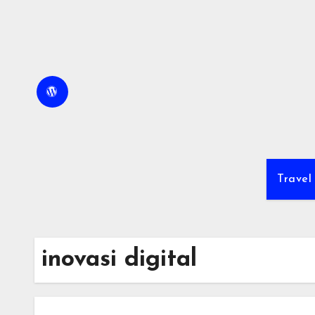
Skip
to
content
Travel
inovasi digital