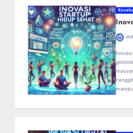
Keseh
Inov
slo
Inovas
gelomb
masyar
canggih
mampu 