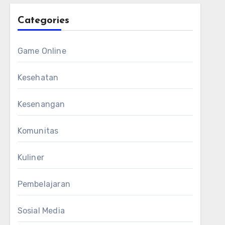
Categories
Game Online
Kesehatan
Kesenangan
Komunitas
Kuliner
Pembelajaran
Sosial Media