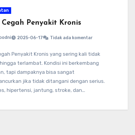
atan
 Cegah Penyakit Kronis
bodni
2025-06-17
Tidak ada komentar
gah Penyakit Kronis yang sering kali tidak
hingga terlambat. Kondisi ini berkembang
an, tapi dampaknya bisa sangat
curkan jika tidak ditangani dengan serius.
s, hipertensi, jantung, stroke, dan…