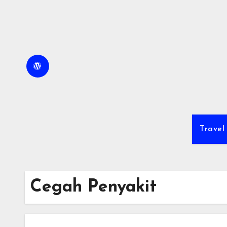
Skip
to
content
Travel
Cegah Penyakit