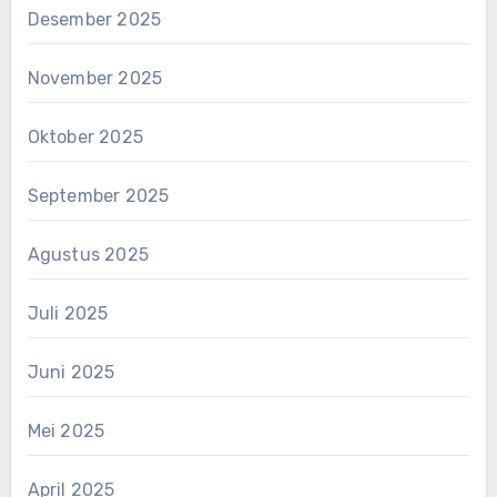
Desember 2025
November 2025
Oktober 2025
September 2025
Agustus 2025
Juli 2025
Juni 2025
Mei 2025
April 2025