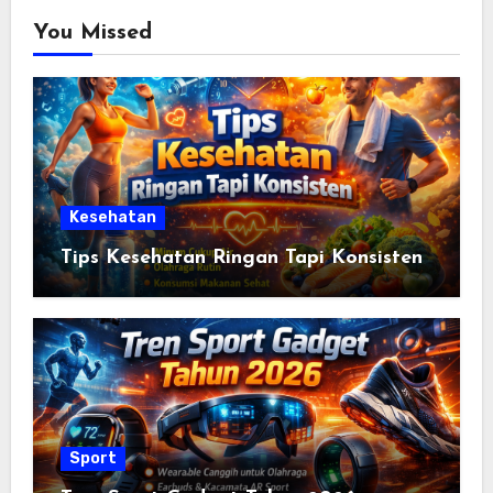
You Missed
Kesehatan
Tips Kesehatan Ringan Tapi Konsisten
Sport