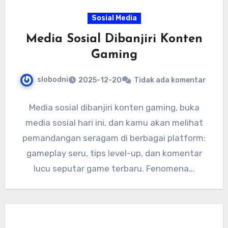
Sosial Media
Media Sosial Dibanjiri Konten
Gaming
slobodni
2025-12-20
Tidak ada komentar
Media sosial dibanjiri konten gaming, buka
media sosial hari ini, dan kamu akan melihat
pemandangan seragam di berbagai platform:
gameplay seru, tips level-up, dan komentar
lucu seputar game terbaru. Fenomena…