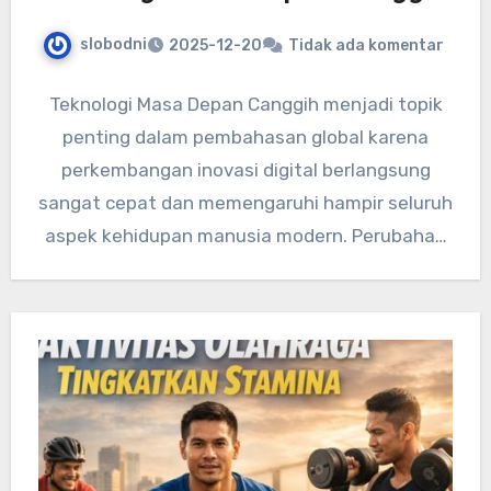
slobodni
2025-12-20
Tidak ada komentar
Teknologi Masa Depan Canggih menjadi topik
penting dalam pembahasan global karena
perkembangan inovasi digital berlangsung
sangat cepat dan memengaruhi hampir seluruh
aspek kehidupan manusia modern. Perubahan
ini tidak hanya terlihat…