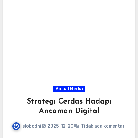
Sosial Media
Strategi Cerdas Hadapi
Ancaman Digital
slobodni
2025-12-20
Tidak ada komentar