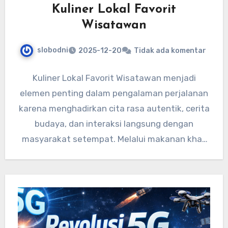
Kuliner Lokal Favorit
Wisatawan
slobodni
2025-12-20
Tidak ada komentar
Kuliner Lokal Favorit Wisatawan menjadi
elemen penting dalam pengalaman perjalanan
karena menghadirkan cita rasa autentik, cerita
budaya, dan interaksi langsung dengan
masyarakat setempat. Melalui makanan khas
daerah, wisatawan dapat memahami…