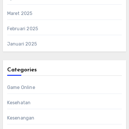
Maret 2025
Februari 2025
Januari 2025
Categories
Game Online
Kesehatan
Kesenangan