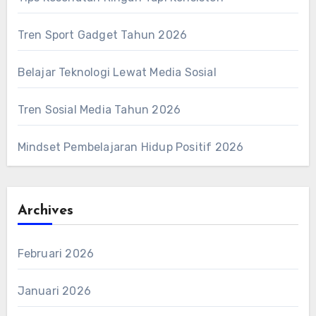
Tren Sport Gadget Tahun 2026
Belajar Teknologi Lewat Media Sosial
Tren Sosial Media Tahun 2026
Mindset Pembelajaran Hidup Positif 2026
Archives
Februari 2026
Januari 2026